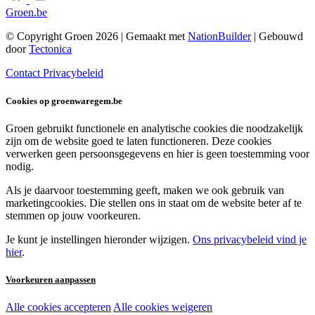
Groen.be
© Copyright Groen 2026 | Gemaakt met
NationBuilder
| Gebouwd
door
Tectonica
Contact
Privacybeleid
Cookies op groenwaregem.be
Groen gebruikt functionele en analytische cookies die noodzakelijk
zijn om de website goed te laten functioneren. Deze cookies
verwerken geen persoonsgegevens en hier is geen toestemming voor
nodig.
Als je daarvoor toestemming geeft, maken we ook gebruik van
marketingcookies. Die stellen ons in staat om de website beter af te
stemmen op jouw voorkeuren.
Je kunt je instellingen hieronder wijzigen.
Ons privacybeleid vind je
hier
.
Voorkeuren aanpassen
Alle cookies accepteren
Alle cookies weigeren
Noodzakelijke cookies: