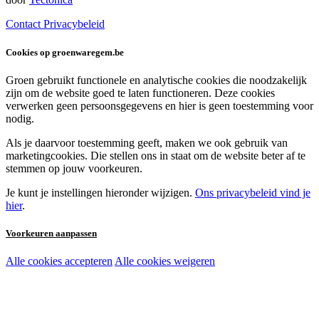
Contact
Privacybeleid
Cookies op groenwaregem.be
Groen gebruikt functionele en analytische cookies die noodzakelijk
zijn om de website goed te laten functioneren. Deze cookies
verwerken geen persoonsgegevens en hier is geen toestemming voor
nodig.
Als je daarvoor toestemming geeft, maken we ook gebruik van
marketingcookies. Die stellen ons in staat om de website beter af te
stemmen op jouw voorkeuren.
Je kunt je instellingen hieronder wijzigen.
Ons privacybeleid vind je
hier
.
Voorkeuren aanpassen
Alle cookies accepteren
Alle cookies weigeren
Noodzakelijke cookies:
Functionele en analytische cookies:
Marketingcookies: