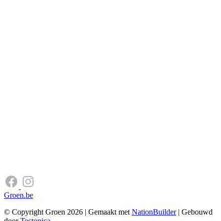
Groen.be
© Copyright Groen 2026 | Gemaakt met
NationBuilder
| Gebouwd
door
Tectonica