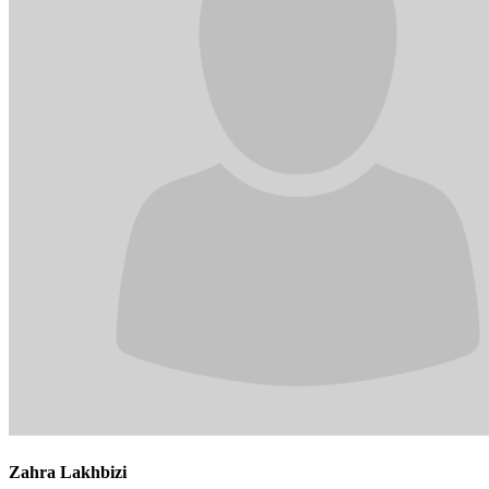
Zahra Lakhbizi