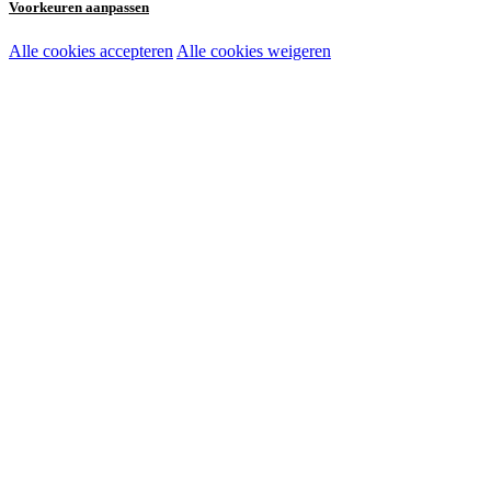
Voorkeuren aanpassen
Alle cookies accepteren
Alle cookies weigeren
Noodzakelijke cookies:
Functionele en analytische cookies:
Marketingcookies: