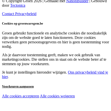
© Copyright Groen 2026 | Gemaakt met
NationBuilder
| Gebouwd
door
Tectonica
Contact
Privacybeleid
Cookies op groenwaregem.be
Groen gebruikt functionele en analytische cookies die noodzakelijk
zijn om de website goed te laten functioneren. Deze cookies
verwerken geen persoonsgegevens en hier is geen toestemming voor
nodig.
Als je daarvoor toestemming geeft, maken we ook gebruik van
marketingcookies. Die stellen ons in staat om de website beter af te
stemmen op jouw voorkeuren.
Je kunt je instellingen hieronder wijzigen.
Ons privacybeleid vind je
hier
.
Voorkeuren aanpassen
Alle cookies accepteren
Alle cookies weigeren
Noodzakelijke cookies:
Functionele en analytische cookies: