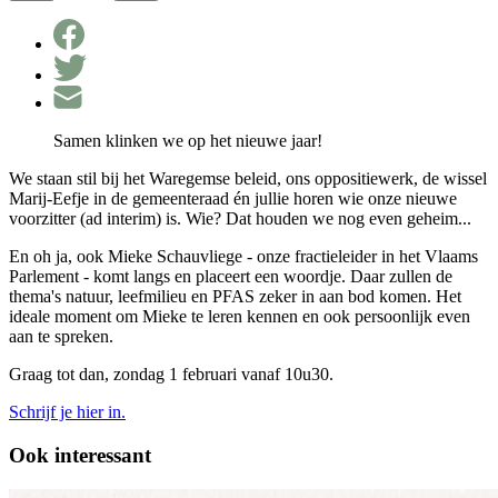
Samen klinken we op het nieuwe jaar!
We staan stil bij het Waregemse beleid, ons oppositiewerk, de wissel
Marij-Eefje in de gemeenteraad én jullie horen wie onze nieuwe
voorzitter (ad interim) is. Wie? Dat houden we nog even geheim...
En oh ja, ook Mieke Schauvliege - onze fractieleider in het Vlaams
Parlement - komt langs en placeert een woordje. Daar zullen de
thema's natuur, leefmilieu en PFAS zeker in aan bod komen. Het
ideale moment om Mieke te leren kennen en ook persoonlijk even
aan te spreken.
Graag tot dan, zondag 1 februari vanaf 10u30.
Schrijf je hier in.
Ook interessant