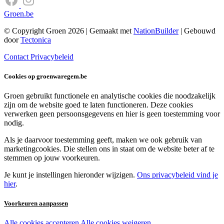
Groen.be
© Copyright Groen 2026 | Gemaakt met
NationBuilder
| Gebouwd
door
Tectonica
Contact
Privacybeleid
Cookies op groenwaregem.be
Groen gebruikt functionele en analytische cookies die noodzakelijk
zijn om de website goed te laten functioneren. Deze cookies
verwerken geen persoonsgegevens en hier is geen toestemming voor
nodig.
Als je daarvoor toestemming geeft, maken we ook gebruik van
marketingcookies. Die stellen ons in staat om de website beter af te
stemmen op jouw voorkeuren.
Je kunt je instellingen hieronder wijzigen.
Ons privacybeleid vind je
hier
.
Voorkeuren aanpassen
Alle cookies accepteren
Alle cookies weigeren
Noodzakelijke cookies: