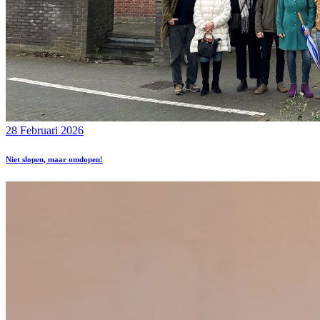
28 Februari 2026
Niet slopen, maar omdopen!