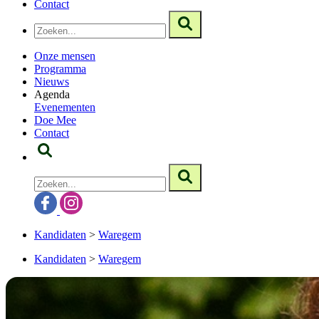
Contact
Onze mensen
Programma
Nieuws
Agenda
Evenementen
Doe Mee
Contact
Kandidaten
>
Waregem
Kandidaten
>
Waregem