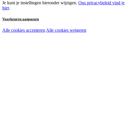
Je kunt je instellingen hieronder wijzigen.
Ons privacybeleid vind je
hier
.
Voorkeuren aanpassen
Alle cookies accepteren
Alle cookies weigeren
Noodzakelijke cookies:
Functionele en analytische cookies:
Marketingcookies: