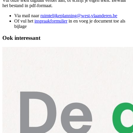
Vul onze tekst digitaal verder aan, of schrijf je eigen tekst. Bewaar
het bestand in pdf-formaat.
Via mail naar
ruimtelijkeplanning@west-vlaanderen.be
Of vul het
inspraakformulier
in en voeg je document toe als
bijlage
Ook interessant