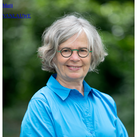
Marij
VANLAUWE