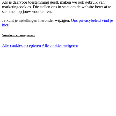
Als je daarvoor toestemming geeft, maken we ook gebruik van
marketingcookies. Die stellen ons in staat om de website beter af te
stemmen op jouw voorkeuren.
Je kunt je instellingen hieronder wijzigen.
Ons privacybeleid vind je
hier
.
Voorkeuren aanpassen
Alle cookies accepteren
Alle cookies weigeren
Noodzakelijke cookies:
Functionele en analytische cookies:
Marketingcookies: