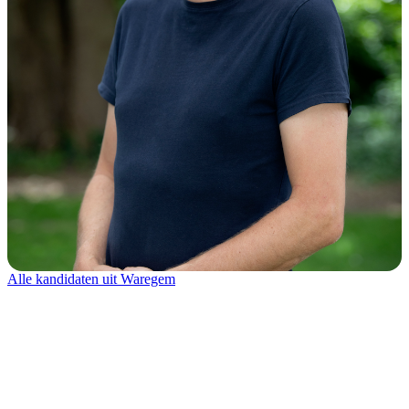
Alle kandidaten uit Waregem