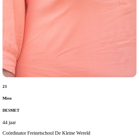
23
Mien
DESMET
44 jaar
Coördinator Freinetschool De Kleine Wereld