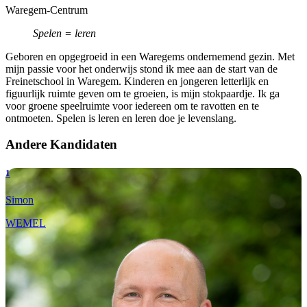
Waregem-Centrum
Spelen = leren
Geboren en opgegroeid in een Waregems ondernemend gezin. Met
mijn passie voor het onderwijs stond ik mee aan de start van de
Freinetschool in Waregem. Kinderen en jongeren letterlijk en
figuurlijk ruimte geven om te groeien, is mijn stokpaardje. Ik ga
voor groene speelruimte voor iedereen om te ravotten en te
ontmoeten. Spelen is leren en leren doe je levenslang.
Andere Kandidaten
1
Simon
WEMEL