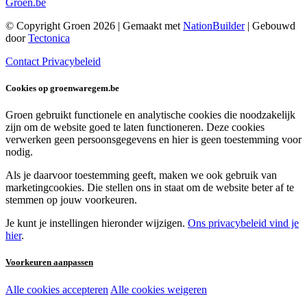
Groen.be
© Copyright Groen 2026 | Gemaakt met
NationBuilder
| Gebouwd
door
Tectonica
Contact
Privacybeleid
Cookies op groenwaregem.be
Groen gebruikt functionele en analytische cookies die noodzakelijk
zijn om de website goed te laten functioneren. Deze cookies
verwerken geen persoonsgegevens en hier is geen toestemming voor
nodig.
Als je daarvoor toestemming geeft, maken we ook gebruik van
marketingcookies. Die stellen ons in staat om de website beter af te
stemmen op jouw voorkeuren.
Je kunt je instellingen hieronder wijzigen.
Ons privacybeleid vind je
hier
.
Voorkeuren aanpassen
Alle cookies accepteren
Alle cookies weigeren
Noodzakelijke cookies: