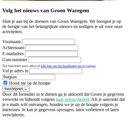
Volg het nieuws van Groen Waregem
Sluit je aan bij de doeners van Groen Waregem. We brengen je op
de hoogte van het belangrijkste nieuws en nodigen je uit voor onze
activiteiten.
Voornaam
Achternaam
E-mailadres
Gsm-nummer
Typ hieronder jouw adres of
klik hier om het handmatig toe te voegen
.
Vul je adres in
Houd me op de hoogte
Door dit formulier in te dienen ga je akkoord dat Groen je gegevens
verwerkt en bijhoudt volgens
haar privacybeleid
. Als je aanvinkt dat
je e-mails wilt ontvangen, houden we je op de hoogte volgens je
interesses. Je kan je gegevens opvragen, laten verbeteren of laten
verwijderen.