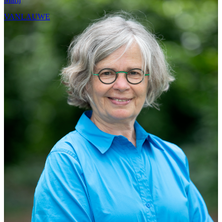
VANLAUWE