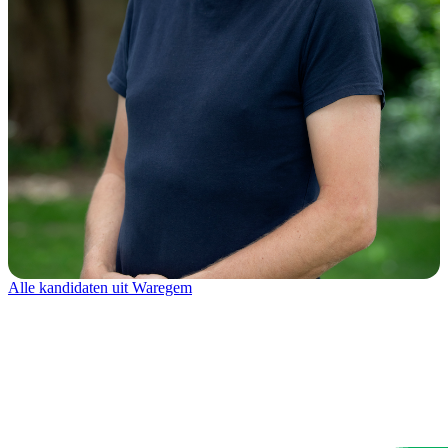
Alle kandidaten uit Waregem