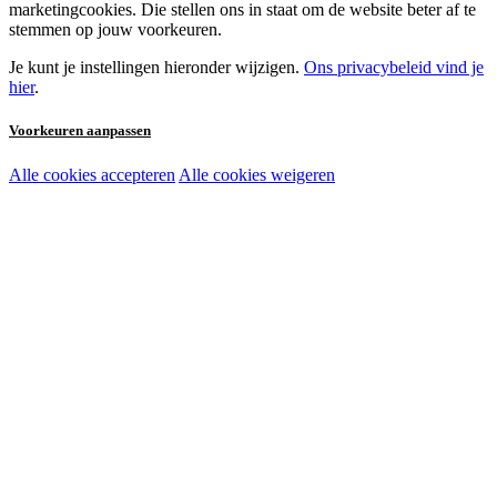
marketingcookies. Die stellen ons in staat om de website beter af te
stemmen op jouw voorkeuren.
Je kunt je instellingen hieronder wijzigen.
Ons privacybeleid vind je
hier
.
Voorkeuren aanpassen
Alle cookies accepteren
Alle cookies weigeren
Noodzakelijke cookies:
Functionele en analytische cookies:
Marketingcookies: