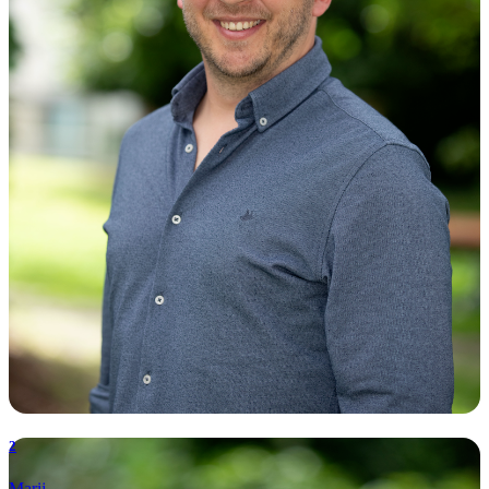
2
Marij