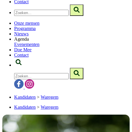
Contact
Onze mensen
Programma
Nieuws
Agenda
Evenementen
Doe Mee
Contact
Kandidaten
>
Waregem
Kandidaten
>
Waregem