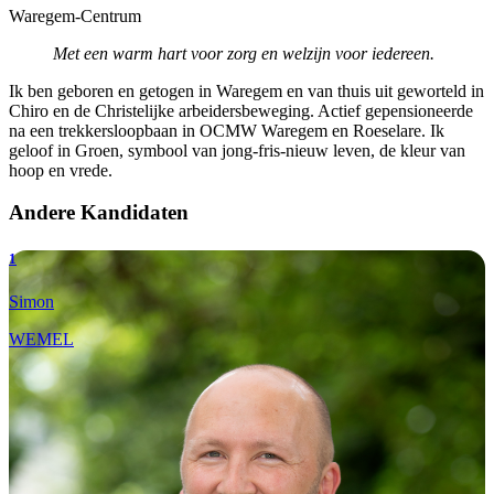
Waregem-Centrum
Met een warm hart voor zorg en welzijn voor iedereen.
Ik ben geboren en getogen in Waregem en van thuis uit geworteld in
Chiro en de Christelijke arbeidersbeweging. Actief gepensioneerde
na een trekkersloopbaan in OCMW Waregem en Roeselare. Ik
geloof in Groen, symbool van jong-fris-nieuw leven, de kleur van
hoop en vrede.
Andere Kandidaten
1
Simon
WEMEL