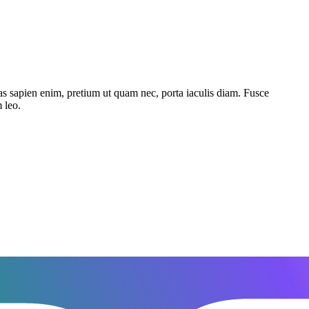
as sapien enim, pretium ut quam nec, porta iaculis diam. Fusce
 leo.