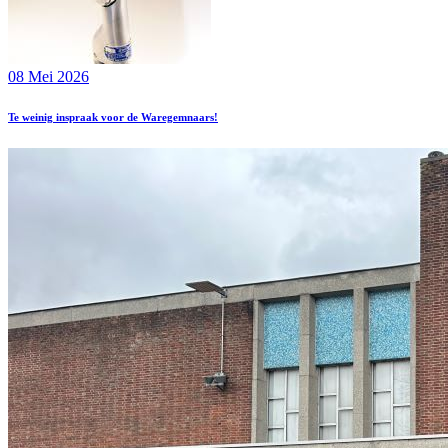
08 Mei 2026
Te weinig inspraak voor de Waregemnaars!