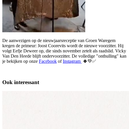
De aanwezigen op de nieuwjaarsreceptie van Groen Waregem
kregen de primeur: Joost Coorevits wordt de nieuwe voorzitter. Hij
volgt Eefje Deweer op, die sinds november zetelt als raadslid. Vicky
Van Den Heede blijft ondervoorzitter. De volledige "onthulling" kan
je bekijken op onze
Facebook
of
Instagram
🍀💚✅
Ook interessant