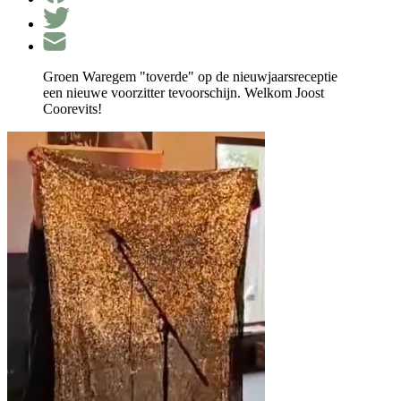
Groen Waregem "toverde" op de nieuwjaarsreceptie
een nieuwe voorzitter tevoorschijn. Welkom Joost
Coorevits!