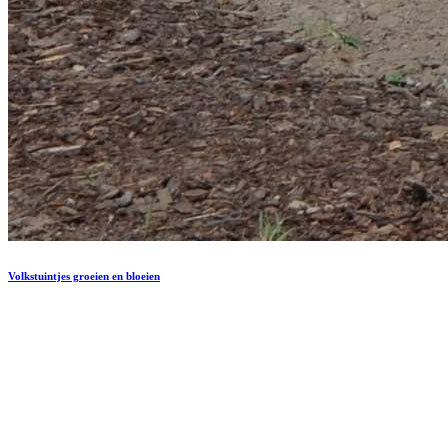
Volkstuintjes groeien en bloeien