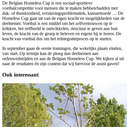
De Belgian Homeless Cup is een sociaal-sportieve
voetbalcompetitie voor mensen die te maken hebben/hadden met
dak- of thuisloosheid, verslavingsproblematiek, kansarmoede … De
Homeless Cup gaat uit van de eigen kracht en mogelijkheden van de
deelnemer. Voetbal is een middel om het zelfvertrouwen op te
krikken, het zelfbeeld te ontwikkelen, structuur te geven aan hun
leven, de kracht van de groep te beleven en ergens bij te horen. De
kracht van voetbal dus om het reïntegratieproces op te starten.
In september gaan de eerste trainingen, die wekelijks plaats vinden,
van start. Op termijn kan de ploeg dan deelnemen aan
oefenwedstrijden en aan de Belgian Homeless Cup. We kijken al uit
naar de resultaten én zijn content dat wij hiervoor de assist gaven!
Ook interessant