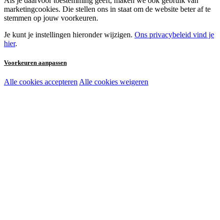
Als je daarvoor toestemming geeft, maken we ook gebruik van
marketingcookies. Die stellen ons in staat om de website beter af te
stemmen op jouw voorkeuren.
Je kunt je instellingen hieronder wijzigen.
Ons privacybeleid vind je
hier
.
Voorkeuren aanpassen
Alle cookies accepteren
Alle cookies weigeren
Noodzakelijke cookies:
Functionele en analytische cookies:
Marketingcookies: