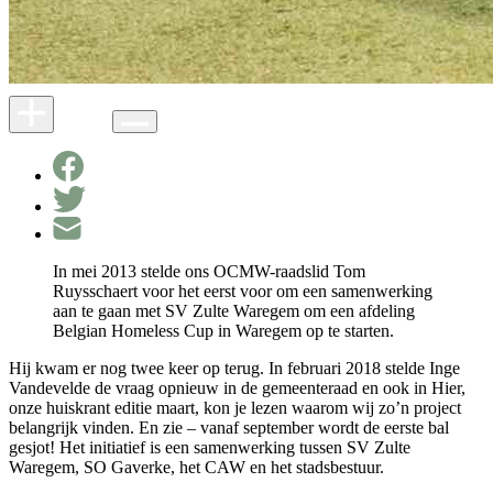
In mei 2013 stelde ons OCMW-raadslid Tom
Ruysschaert voor het eerst voor om een samenwerking
aan te gaan met SV Zulte Waregem om een afdeling
Belgian Homeless Cup in Waregem op te starten.
Hij kwam er nog twee keer op terug. In februari 2018 stelde Inge
Vandevelde de vraag opnieuw in de gemeenteraad en ook in Hier,
onze huiskrant editie maart, kon je lezen waarom wij zo’n project
belangrijk vinden. En zie – vanaf september wordt de eerste bal
gesjot! Het initiatief is een samenwerking tussen SV Zulte
Waregem, SO Gaverke, het CAW en het stadsbestuur.