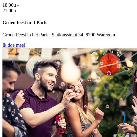
18.00u -
21.00u
Groen feest in 't Park
Groen Feest in het Park , Stationsstraat 34, 8790 Waregem
Ik doe mee!