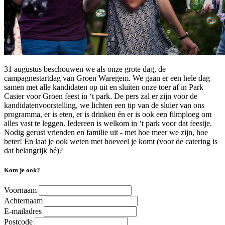
31 augustus beschouwen we als onze grote dag, de
campagnestartdag van Groen Waregem. We gaan er een hele dag
samen met alle kandidaten op uit en sluiten onze toer af in Park
Casier voor Groen feest in ‘t park. De pers zal er zijn voor de
kandidatenvoorstelling, we lichten een tip van de sluier van ons
programma, er is eten, er is drinken én er is ook een filmploeg om
alles vast te leggen. Iedereen is welkom in ‘t park voor dat feestje.
Nodig gerust vrienden en familie uit - met hoe meer we zijn, hoe
beter! En laat je ook weten met hoeveel je komt (voor de catering is
dat belangrijk hé)?
Kom je ook?
Voornaam
Achternaam
E-mailadres
Postcode